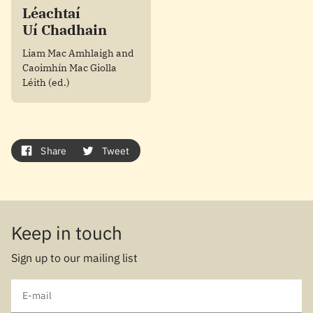
Léachtaí
Uí Chadhain
Liam Mac Amhlaigh and
Caoimhín Mac Giolla
Léith (ed.)
Share
Tweet
Keep in touch
Sign up to our mailing list
E-mail